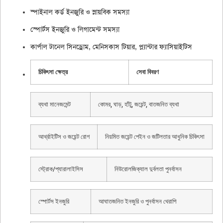
স্পাইনাল কর্ড ইনজুরি ও স্নায়বিক সমস্যা
স্পোর্টস ইনজুরি ও লিগামেন্ট সমস্যা
কার্পাল টানেল সিনড্রোম, মেনিসকাস টিয়ার, প্ল্যান্টা
র ফ্যাসিয়াইটিস
চিকিৎসা ক্ষেত্র
সেবা বিবরণ
ব্যথা মানেজমেন্ট
কোমর, ঘাড়, হাঁটু, জয়েন্ট, বাতজনিত ব্যথা
আর্থ্রাইটিস ও জয়েন্ট রোগ
নিয়মিত জয়েন্ট পেইন ও জটিলতার আধুনিক চিকিৎসা
স্ট্রোক/প্যারালাইসিস
নিউরোলজিক্যাল দুর্বলতা পুনর্বাসন
স্পোর্টস ইনজুরি
আঘাতজনিত ইনজুরি ও পুনর্বাসন থেরাপি