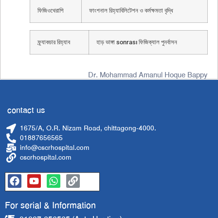
ফিজিওথেরাপি
ফাংশনাল রিহ্যাবিলিটেশন ও কর্মক্ষমতা বৃদ্ধি
ফ্র্যাকচার রিহ্যাব
হাড় ভাঙ্গা sonrası ফিজিক্যাল পুনর্বাসন
Dr. Mohammad Amanul Hoque Bappy
contact us
1675/A, O.R. Nizam Road, chittagong-4000.
01887656565
info@cscrhospital.com
cscrhospital.com
For serial & Information