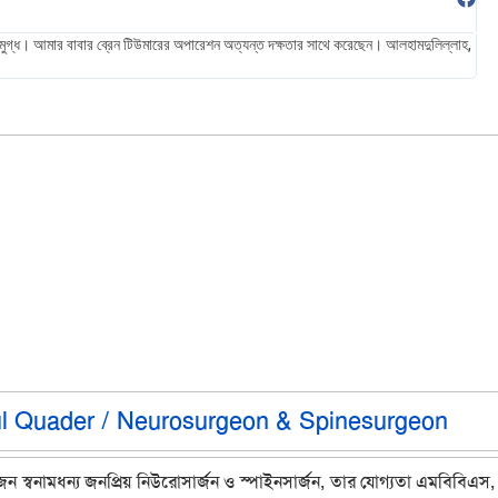
ুগ্ধ। আমার বাবার ব্রেন টিউমারের অপারেশন অত্যন্ত দক্ষতার সাথে করেছেন। আলহামদুলিল্লাহ,
স্য
এখন
ul Quader / Neurosurgeon & Spinesurgeon
জন স্বনামধন্য জনপ্রিয় নিউরোসার্জন ও স্পাইনসার্জন, তার যোগ্যতা এমবিবিএস,