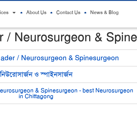
ices
About Us
Contact Us
News & Blog
r / Neurosurgeon & Spin
uader / Neurosurgeon & Spinesurgeon
নিউরোসার্জন ও স্পাইনসার্জন
Neurosurgeon & Spinesurgeon - best Neurosurgeon
in Chittagong