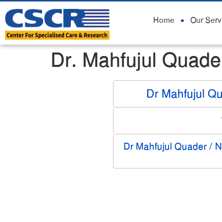
Home
Our Serv
Dr. Mahfujul Quade
Dr Mahfujul Q
Dr Mahfujul Quader / 