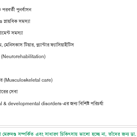
 পরবর্তী পুনর্বাসন
ও স্নায়বিক সমস্যা
ামেন্ট সমস্যা
, মেনিসকাস টিয়ার, প্ল্যান্টা
র
ফ্যাসিয়াইটিস
 (Neurorehabilitation)
েয়ার (Musculoskeletal care)
ারের সেবা
nal & developmental disorders
-এর জন্য বিশিষ্ট পরিচর্যা
Dr Mahfujul Quader / Neurosurgeon & Spinesurgeon
 বা মেরুদণ্ড সম্পর্কিত এবং সাধারণ চিকিৎসায় ভালো হচ্ছে না, তাঁদের জন্য ডা.