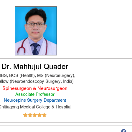
Dr. Mahfujul Quader
BS, BCS (Health), MS (Neurosurgery),
ellow (Neuroendoscopy Surgery, India)
Spinesurgeon & Neurosurgeon
Associate Professor
Neurospine Surgery Department
Chittagong Medical College & Hospital