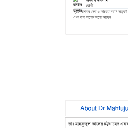
রবিউল ইসলাম
রোগী
স্যার আপনার সেবা ও আচরণে আমি সত্যিই ম
এখন বাবা অনেক ভালো আছেন
About Dr Mahfuj
ডাঃ মাহফুজুল কাদের চট্টগ্রামের এক