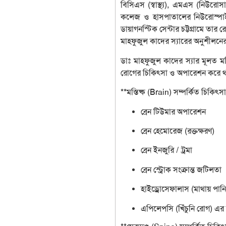
বিসিএস (স্বাস্থ্য), এমএস (নিউরোসা
কলেজ ও হাসপাতালের নিউরোস্পাই
ডায়াগনস্টিক সেন্টার চট্টগ্রামে তার
মাহফুজুল কাদের স্যারের অনুশীলনের সম
ডাঃ মাহফুজুল কাদের স্যার মূলত মস্
রোগের চিকিৎসা ও অপারেশন করে থাকে
**মস্তিষ্ক (Brain) সম্পর্কিত চিকিৎসা
ব্রেন টিউমার অপারেশন
ব্রেন হেমোরেজ (রক্তক্ষরণ)
ব্রেন ইনজুরি / ট্রমা
ব্রেন স্ট্রোক সংক্রান্ত জটিলতা
হাইড্রোসেফালাস (মাথায় পান
এপিলেপসি (খিঁচুনি রোগ) এর 