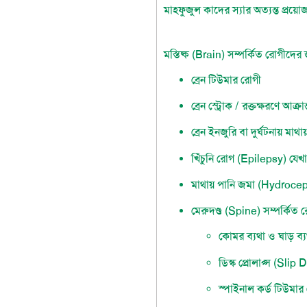
মাহফুজুল কাদের স্যার অত্যন্ত প্রয়ো
ম
স্তিষ্ক (Brain) সম্পর্কিত রোগীদের 
ব্রেন টিউমার রোগী
ব্রেন স্ট্রোক / রক্তক্ষরণে আক্রা
ব্রেন ইনজুরি বা দুর্ঘটনায় ম
খিঁচুনি রোগ (Epilepsy) যেখা
মাথায় পানি জমা (Hydroce
মেরুদণ্ড (Spine) সম্পর্কিত 
কোমর ব্যথা ও ঘাড় ব্যথ
ডিস্ক প্রোলাপ্স (Slip
স্পাইনাল কর্ড টিউমার