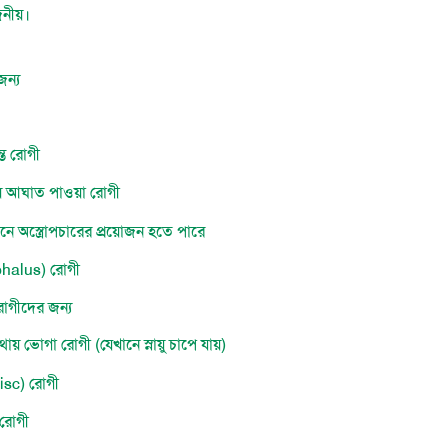
জনীয়।
জন্য
ন্ত রোগী
াথায় আঘাত পাওয়া রোগী
নে অস্ত্রোপচারের প্রয়োজন হতে পারে
phalus) রোগী
রোগীদের জন্য
ায় ভোগা রোগী (যেখানে স্নায়ু চাপে যায়)
 Disc) রোগী
 রোগী