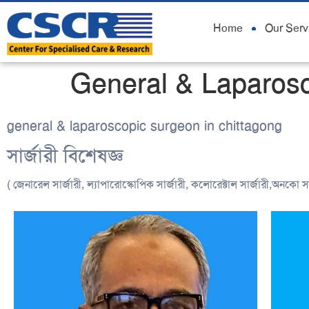
Home
Our Serv
General & Laparosc
general & laparoscopic surgeon in chittagong
সার্জারী বিশেষজ্ঞ
( জেনারেল সার্জারী, ল্যাপারোস্কোপিক সার্জারী, কলোরেক্টাল সার্জারী,অনকো সার