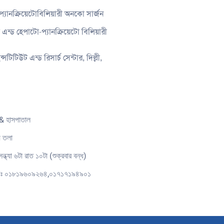
্যানক্রিয়েটোবিলিয়ারী অনকো সার্জন
্ড হেপাটো-প্যানক্রিয়েটো বিলিয়ারী
ন্সটিটিউট এন্ড রিসার্চ সেন্টার, দিল্লী,
& হাসপাতাল
য় তলা
ন্ধ্যা ৬টা রাত ১০টা (শুক্রবার বন্ধ)
যোগঃ ০১৮১৯৬০৯২৬৪,০১৭১৭১৯৪৯০১