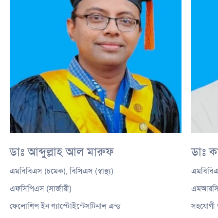
ডাঃ আব্দুল্লাহ আল মারুফ
ডাঃ ক
এমবিবিএস (চমেক), বিসিএস (স্বাস্থ্য)
এমবিবিএ
এফসিপিএস (সার্জারী)
এমআরসি
ফেলোশিপ ইন গ্যাস্টোইন্টেসটিনাল এন্ড
সহযোগী অ