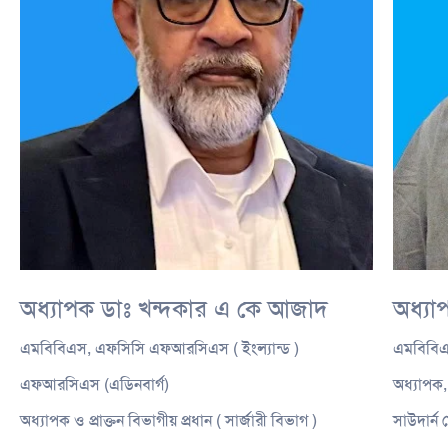
অধ্যাপক ডাঃ খন্দকার এ কে আজাদ
অধ্যা
এমবিবিএস, এফসিসি এফআরসিএস ( ইংল্যান্ড )
এমবিবিএ
এফআরসিএস (এডিনবার্গ)
অধ্যাপক, 
অধ্যাপক ও প্রাক্তন বিভাগীয় প্রধান ( সার্জারী বিভাগ )
সাউদার্