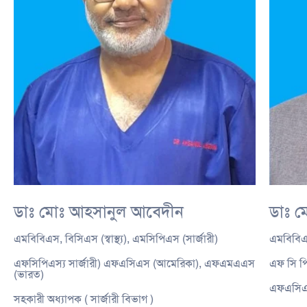
ডাঃ মোঃ আহসানুল আবেদীন
ডাঃ ম
এমবিবিএস, বিসিএস (স্বাস্থ্য), এমসিপিএস (সার্জারী)
এমবিবিএস
এফসিপিএস্য সার্জারী) এফএসিএস (আমেরিকা), এফএমএএস
এফ সি পি
(ভারত)
এফএসিএ
সহকারী অধ্যাপক ( সার্জারী বিভাগ )