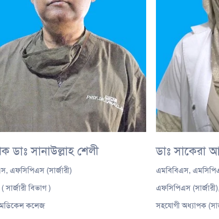
পক ডাঃ সানাউল্লাহ শেলী
ডাঃ সাকেরা 
স, এফসিপিএস (সার্জারী)
এমবিবিএস, এমসিপিএস
( সার্জারী বিভাগ )
এফসিপিএস (সার্জারী
ন মেডিকেল কলেজ
সহযোগী অধ্যাপক (সার্