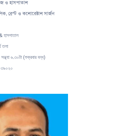
লেজ ও হাসপাতাল
িক, ব্রেস্ট ও কলোরেক্টাল সার্জন
& হাসপাতাল
্থ তলা
সন্ধ্যা ৬.৩০টা (শুক্রবার বন্ধ)
১৪৩৯০২০